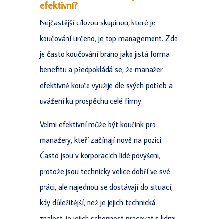
efektivní?
Nejčastější cílovou skupinou, které je
koučování určeno, je top management. Zde
je často koučování bráno jako jistá forma
benefitu a předpokládá se, že manažer
efektivně kouče využije dle svých potřeb a
uvážení ku prospěchu celé firmy.
Velmi efektivní může být koučink pro
manažery, kteří začínají nově na pozici.
Často jsou v korporacích lidé povýšeni,
protože jsou technicky velice dobří ve své
práci, ale najednou se dostávají do situací,
kdy důležitější, než je jejich technická
znalost, je jejich schopnost pracovat s lidmi.