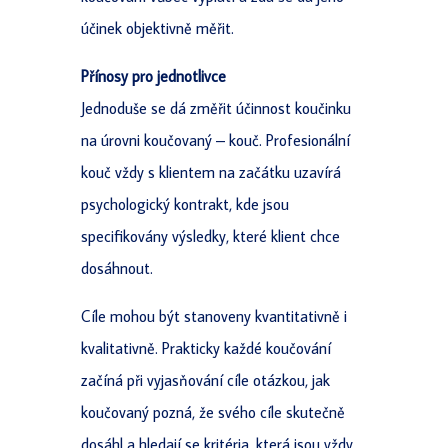
účinek objektivně měřit.
Přínosy pro jednotlivce
Jednoduše se dá změřit účinnost koučinku
na úrovni koučovaný – kouč. Profesionální
kouč vždy s klientem na začátku uzavírá
psychologický kontrakt, kde jsou
specifikovány výsledky, které klient chce
dosáhnout.
Cíle mohou být stanoveny kvantitativně i
kvalitativně. Prakticky každé koučování
začíná při vyjasňování cíle otázkou, jak
koučovaný pozná, že svého cíle skutečně
dosáhl a hledají se kritéria, která jsou vždy