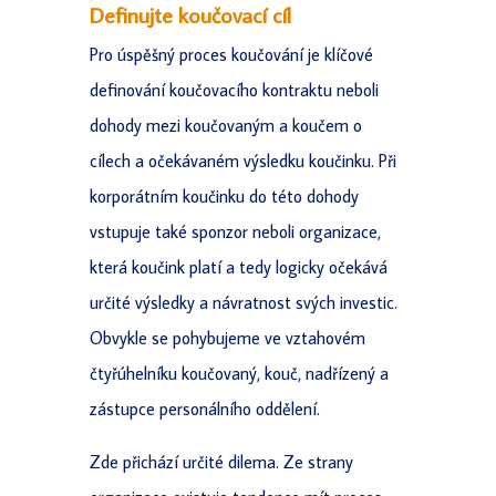
Definujte koučovací cíl
Pro úspěšný proces koučování je klíčové
definování koučovacího kontraktu neboli
dohody mezi koučovaným a koučem o
cílech a očekávaném výsledku koučinku. Při
korporátním koučinku do této dohody
vstupuje také sponzor neboli organizace,
která koučink platí a tedy logicky očekává
určité výsledky a návratnost svých investic.
Obvykle se pohybujeme ve vztahovém
čtyřúhelníku koučovaný, kouč, nadřízený a
zástupce personálního oddělení.
Zde přichází určité dilema. Ze strany