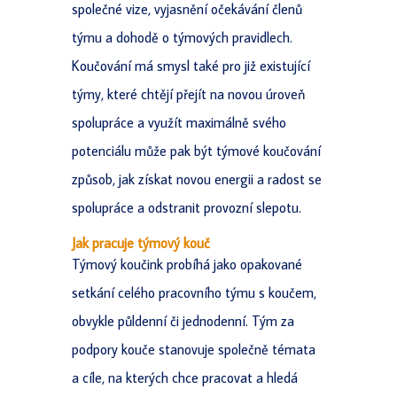
společné vize, vyjasnění očekávání členů
týmu a dohodě o týmových pravidlech.
Koučování má smysl také pro již existující
týmy, které chtějí přejít na novou úroveň
spolupráce a využít maximálně svého
potenciálu může pak být týmové koučování
způsob, jak získat novou energii a radost se
spolupráce a odstranit provozní slepotu.
Jak pracuje týmový kouč
Týmový koučink probíhá jako opakované
setkání celého pracovního týmu s koučem,
obvykle půldenní či jednodenní. Tým za
podpory kouče stanovuje společně témata
a cíle, na kterých chce pracovat a hledá