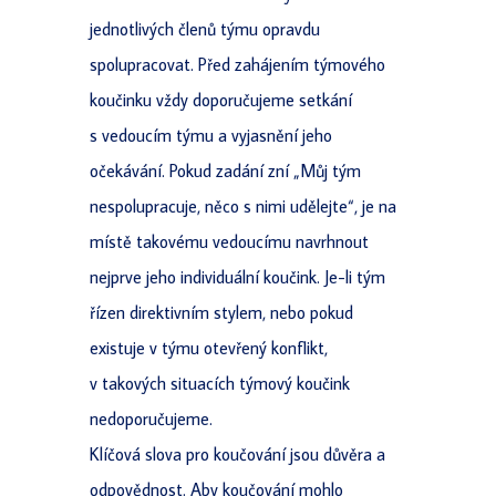
jednotlivých členů týmu opravdu
spolupracovat. Před zahájením týmového
koučinku vždy doporučujeme setkání
s vedoucím týmu a vyjasnění jeho
očekávání. Pokud zadání zní „Můj tým
nespolupracuje, něco s nimi udělejte“, je na
místě takovému vedoucímu navrhnout
nejprve jeho individuální koučink. Je-li tým
řízen direktivním stylem, nebo pokud
existuje v týmu otevřený konflikt,
v takových situacích týmový koučink
nedoporučujeme.
Klíčová slova pro koučování jsou důvěra a
odpovědnost. Aby koučování mohlo