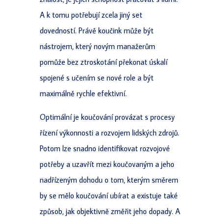
A k tomu potřebují zcela jiný set
dovedností. Právě koučink může být
nástrojem, který novým manažerům
pomůže bez ztroskotání překonat úskalí
spojené s učením se nové role a být
maximálně rychle efektivní.
Optimální je koučování provázat s procesy
řízení výkonnosti a rozvojem lidských zdrojů.
Potom lze snadno identifikovat rozvojové
potřeby a uzavřít mezi koučovaným a jeho
nadřízeným dohodu o tom, kterým směrem
by se mělo koučování ubírat a existuje také
způsob, jak objektivně změřit jeho dopady. A