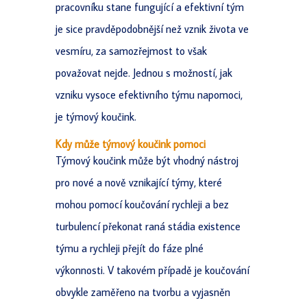
pracovníku stane fungující a efektivní tým
je sice pravděpodobnější než vznik života ve
vesmíru, za samozřejmost to však
považovat nejde. Jednou s možností, jak
vzniku vysoce efektivního týmu napomoci,
je týmový koučink.
Kdy může týmový koučink pomoci
Týmový koučink může být vhodný nástroj
pro nové a nově vznikající týmy, které
mohou pomocí koučování rychleji a bez
turbulencí překonat raná stádia existence
týmu a rychleji přejít do fáze plné
výkonnosti. V takovém případě je koučování
obvykle zaměřeno na tvorbu a vyjasněn