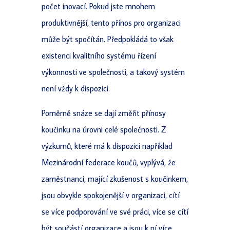
počet inovací. Pokud jste mnohem
produktivnější, tento přínos pro organizaci
může být spočítán. Předpokládá to však
existenci kvalitního systému řízení
výkonnosti ve společnosti, a takový systém
není vždy k dispozici.
Poměrně snáze se dají změřit přínosy
koučinku na úrovni celé společnosti. Z
výzkumů, které má k dispozici například
Mezinárodní federace koučů, vyplývá, že
zaměstnanci, mající zkušenost s koučinkem,
jsou obvykle spokojenější v organizaci, cítí
se více podporování ve své práci, více se cítí
být součástí organizace a jsou k ní více