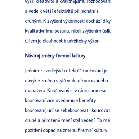
vyšší kreativitě a kvalitnějšímu rozhodování
a vede k větší efektivitě při jednání s
druhými. K zvýšení výkonnosti dochází díky
kvalitativnímu posunu, nikoli zvýšením úsilí.
Cílem je dlouhodobě udržitelný výkon.
Nástroj změny firemní kultury
Jedním z „vedlejších efektů“ koučování je
obvykle změna stylů vedení koučovaného
manažera. Koučovaný si v rámci procesu
koučování více uvědomuje benefity
koučování, učí se sebekoučovat i koučovat
druhé a přirozeně mění styl vedení. To má
pozitivní dopad na změnu firemní kultury.