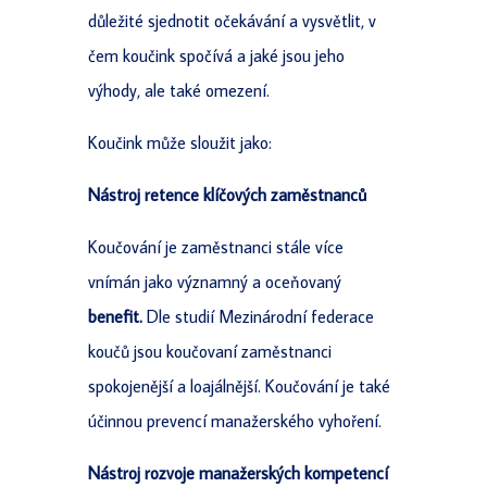
důležité sjednotit očekávání a vysvětlit, v
čem koučink spočívá a jaké jsou jeho
výhody, ale také omezení.
Koučink může sloužit jako:
Nástroj retence klíčových zaměstnanců
Koučování je zaměstnanci stále více
vnímán jako významný a oceňovaný
benefit.
Dle studií Mezinárodní federace
koučů jsou koučovaní zaměstnanci
spokojenější a loajálnější. Koučování je také
účinnou prevencí manažerského vyhoření.
Nástroj rozvoje manažerských kompetencí