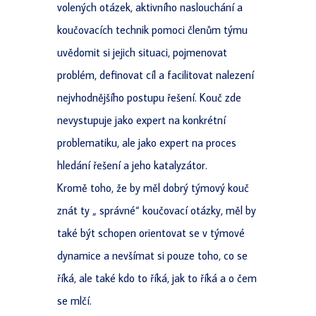
volených otázek, aktivního naslouchání a
koučovacích technik pomoci členům týmu
uvědomit si jejich situaci, pojmenovat
problém, definovat cíl a facilitovat nalezení
nejvhodnějšího postupu řešení. Kouč zde
nevystupuje jako expert na konkrétní
problematiku, ale jako expert na proces
hledání řešení a jeho katalyzátor.
Kromě toho, že by měl dobrý týmový kouč
znát ty „ správné“ koučovací otázky, měl by
také být schopen orientovat se v týmové
dynamice a nevšímat si pouze toho, co se
říká, ale také kdo to říká, jak to říká a o čem
se mlčí.