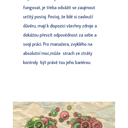
fungovat, je třeba odvážit se zaujmout
určitý postoj. Postoj, že lidé si zaslouží
důvěru, mají k dispozici všechny zdroje a
dokážou převzít odpovědnost za sebe a
svoji práci. Pro manažera, zvyklého na
absolutní moc,může strach ze ztráty
kontroly být právě tou jeho bariérou.