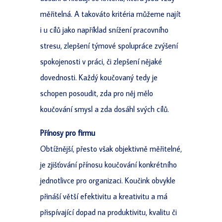
měřitelná. A takováto kritéria můžeme najít
i u cílů jako například snížení pracovního
stresu, zlepšení týmové spolupráce zvýšení
spokojenosti v práci, či zlepšení nějaké
dovednosti. Každý koučovaný tedy je
schopen posoudit, zda pro něj mělo
koučování smysl a zda dosáhl svých cílů.
Přínosy pro firmu
Obtížnější, přesto však objektivně měřitelné,
je zjišťování přínosu koučování konkrétního
jednotlivce pro organizaci. Koučink obvykle
přináší větší efektivitu a kreativitu a má
přispívající dopad na produktivitu, kvalitu či