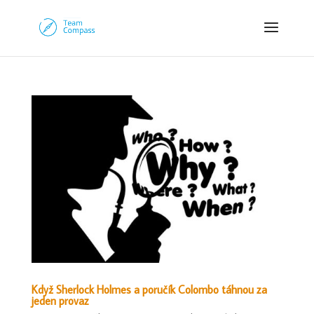
Když Sherlock Holmes a poručík Colombo táhnou za
jeden provaz