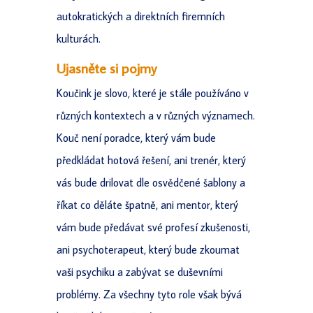
autokratických a direktních firemních
kulturách.
Ujasněte si pojmy
Koučink je slovo, které je stále používáno v
různých kontextech a v různých významech.
Kouč není poradce, který vám bude
předkládat hotová řešení,
ani trenér, který
vás bude drilovat dle osvědčené šablony a
říkat co děláte špatně, ani mentor, který
vám bude předávat své profesí zkušenosti,
ani psychoterapeut, který bude zkoumat
vaši psychiku a zabývat se duševními
problémy. Za všechny tyto role však bývá