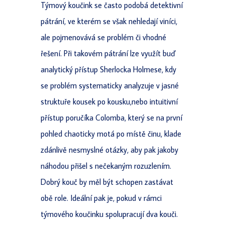
Týmový koučink se často podobá detektivní
pátrání, ve kterém se však nehledají viníci,
ale pojmenovává se problém či vhodné
řešení. Při takovém pátrání lze využít buď
analytický přístup Sherlocka Holmese, kdy
se problém systematicky analyzuje v jasné
struktuře kousek po kousku,nebo intuitivní
přístup poručíka Colomba, který se na první
pohled chaoticky motá po místě činu, klade
zdánlivě nesmyslné otázky, aby pak jakoby
náhodou přišel s nečekaným rozuzlením.
Dobrý kouč by měl být schopen zastávat
obě role. Ideální pak je, pokud v rámci
týmového koučinku spolupracují dva kouči.