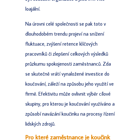
loajální.
Na úrovni celé společnosti se pak toto v
dlouhodobém trendu projeví na snížení
fluktuace, zvýšení retence klíčových
pracovníků či zlepšení celkových výsledků
průzkumu spokojenosti zaměstnanců. Zda
se skutečně vrátí vynaložené investice do
koučování, záleží na způsobu jeho využití ve
firmě. Efektivitu může ovlivnit výběr cílové
skupiny, pro kterou je koučování využíváno a
způsobí navázání koučinku na procesy řízení
lidských zdrojů.
Pro které zaměstnance je koučink