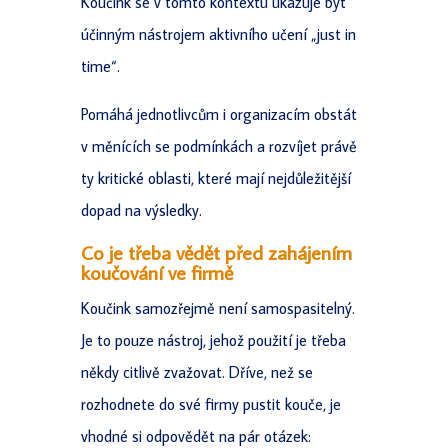
Koučink se v tomto kontextu ukazuje být
účinným nástrojem aktivního učení „just in
time“.
Pomáhá jednotlivcům i organizacím obstát
v měnících se podmínkách a rozvíjet právě
ty kritické oblasti, které mají nejdůležitější
dopad na výsledky.
Co je třeba vědět před zahájením
koučování ve firmě
Koučink samozřejmě není samospasitelný.
Je to pouze nástroj, jehož použití je třeba
někdy citlivě zvažovat. Dříve, než se
rozhodnete do své firmy pustit kouče, je
vhodné si odpovědět na pár otázek: