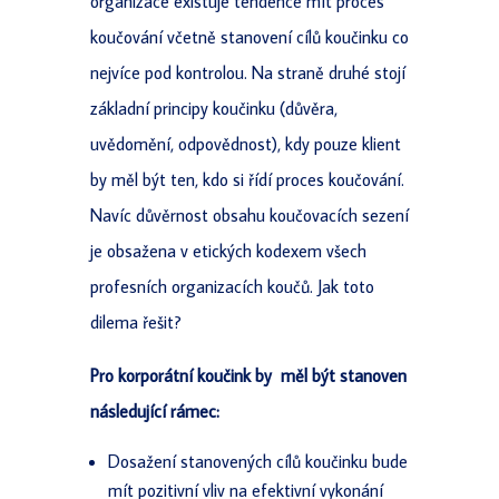
organizace existuje tendence mít proces
koučování včetně stanovení cílů koučinku co
nejvíce pod kontrolou. Na straně druhé stojí
základní principy koučinku (důvěra,
uvědomění, odpovědnost), kdy pouze klient
by měl být ten, kdo si řídí proces koučování.
Navíc důvěrnost obsahu koučovacích sezení
je obsažena v etických kodexem všech
profesních organizacích koučů. Jak toto
dilema řešit?
Pro korporátní koučink by měl být stanoven
následující rámec:
Dosažení stanovených cílů koučinku bude
mít pozitivní vliv na efektivní vykonání