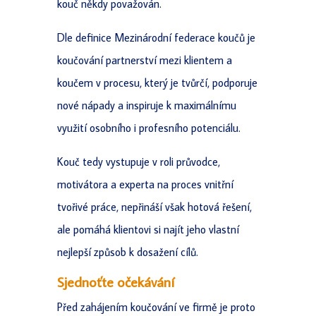
kouč někdy považován.
Dle definice Mezinárodní federace koučů je
koučování partnerství mezi klientem a
koučem v procesu, který je tvůrčí, podporuje
nové nápady a inspiruje k maximálnímu
využití osobního i profesního potenciálu.
Kouč tedy vystupuje v roli průvodce,
motivátora a experta na proces vnitřní
tvořivé práce, nepřináší však hotová řešení,
ale pomáhá klientovi si najít jeho vlastní
nejlepší způsob k dosažení cílů.
Sjednoťte očekávání
Před zahájením koučování ve firmě je proto