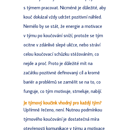
s týmem pracovat. Nicméně je důležité, aby
kouč dokázal vždy udržet pozitivní náhled.
Nemělo by se stát, že energie a motivace
v týmu po koučování sníží, protože se tým
ocitne v zdánlivě slepé uličce, nebo stráví
celou koučovací schůzku stěžováním, co
nejde a proč. Proto je důležité mít na
začátku pozitivně definovaný cíl a kromě
bariér a problémů se zaměřit se na to, co
funguje, co tým motivuje, stmeluje, nabíjí.
Je týmový koučink vhodný pro každý tým?
Upřímně řečeno, není. Nutnou podmínkou
týmového koučování je dostatečná míra
otevřenosti komunikace v týmu a motivace