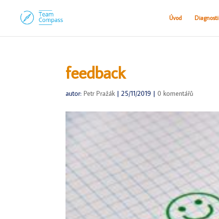
Úvod
Diagnost
feedback
autor:
Petr Pražák
|
25/11/2019
|
0 komentářů