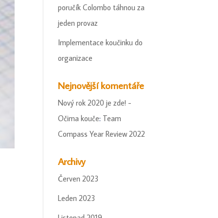
poručík Colombo táhnou za
jeden provaz
Implementace koučinku do
organizace
Nejnovější komentáře
Nový rok 2020 je zde! -
Očima kouče
:
Team
Compass Year Review 2022
Archivy
Červen 2023
Leden 2023
Listopad 2019